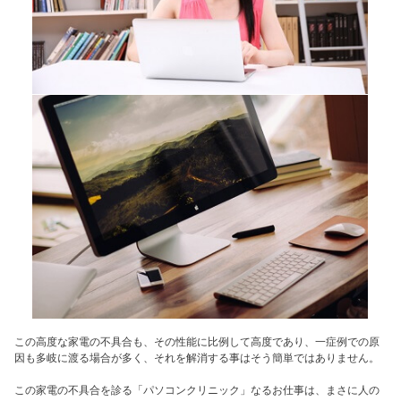
この高度な家電の不具合も、その性能に比例して高度であり、一症例での原
因も多岐に渡る場合が多く、それを解消する事はそう簡単ではありません。
この家電の不具合を診る「パソコンクリニック」なるお仕事は、まさに人の