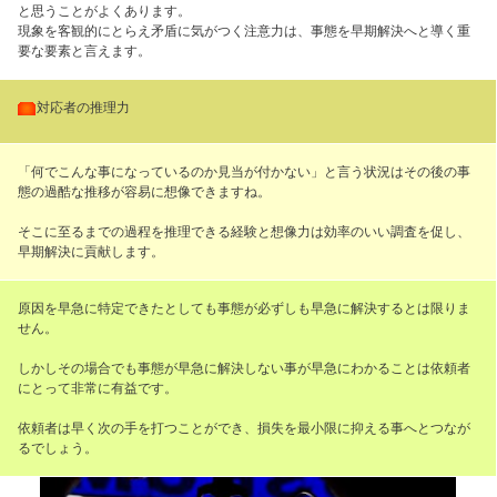
と思うことがよくあります。
現象を客観的にとらえ矛盾に気がつく注意力は、事態を早期解決へと導く重
要な要素と言えます。
・
対応者の推理力
「何でこんな事になっているのか見当が付かない」と言う状況はその後の事
態の過酷な推移が容易に想像できますね。
そこに至るまでの過程を推理できる経験と想像力は効率のいい調査を促し、
早期解決に貢献します。
原因を早急に特定できたとしても事態が必ずしも早急に解決するとは限りま
せん。
しかしその場合でも事態が早急に解決しない事が早急にわかることは依頼者
にとって非常に有益です。
依頼者は早く次の手を打つことができ、損失を最小限に抑える事へとつなが
るでしょう。