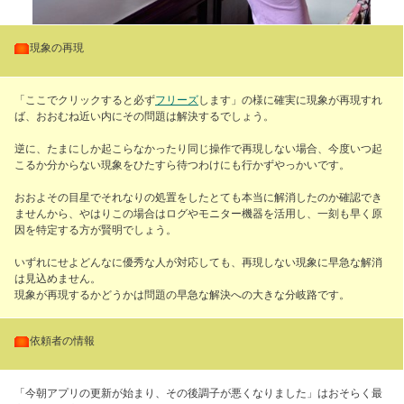
・
現象の再現
「ここでクリックすると必ず
フリーズ
します」の様に確実に現象が再現すれ
ば、おおむね近い内にその問題は解決するでしょう。
逆に、たまにしか起こらなかったり同じ操作で再現しない場合、今度いつ起
こるか分からない現象をひたすら待つわけにも行かずやっかいです。
おおよその目星でそれなりの処置をしたとても本当に解消したのか確認でき
ませんから、やはりこの場合はログやモニター機器を活用し、一刻も早く原
因を特定する方が賢明でしょう。
いずれにせよどんなに優秀な人が対応しても、再現しない現象に早急な解消
は見込めません。
現象が再現するかどうかは問題の早急な解決への大きな分岐路です。
・
依頼者の情報
「今朝アプリの更新が始まり、その後調子が悪くなりました」はおそらく最